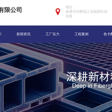
地址：
有限公司
南通市刘桥镇工业园西区创
业路
示
新闻资讯
工厂实力
工程案例
色卡