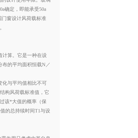
确定，即能承受50a
英国门窗设计风荷载标准
。
值计算。它是一种在设
分布的平均面积恒载N／
变化与平均值相比不可
围扩结构风荷载标准值，它
过该*大值的概率（保
遇值的总持续时间T1与设