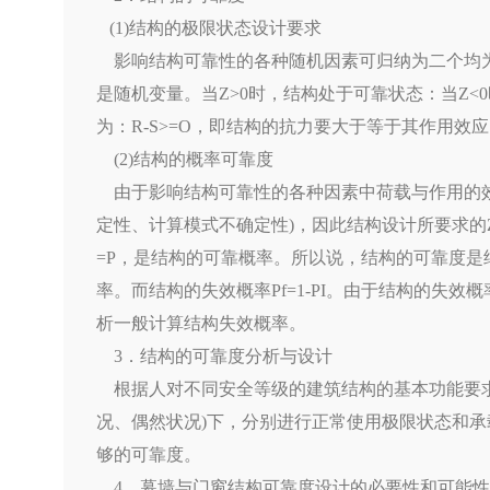
(1)结构的极限状态设计要求
影响结构可靠性的各种随机因素可归纳为二个均为随机
是随机变量。当Z>0时，结构处于可靠状态：当Z<
为：R-S>=O，即结构的抗力要大于等于其作用效
(2)结构的概率可靠度
由于影响结构可靠性的各种因素中荷载与作用的效
定性、计算模式不确定性)，因此结构设计所要求的Z
=P，是结构的可靠概率。所以说，结构的可靠度
率。而结构的失效概率Pf=1-PI。由于结构的
析一般计算结构失效概率。
3．结构的可靠度分析与设计
根据人对不同安全等级的建筑结构的基本功能要求
况、偶然状况)下，分别进行正常使用极限状态和
够的可靠度。
4、幕墙与门窗结构可靠度设计的必要性和可能性