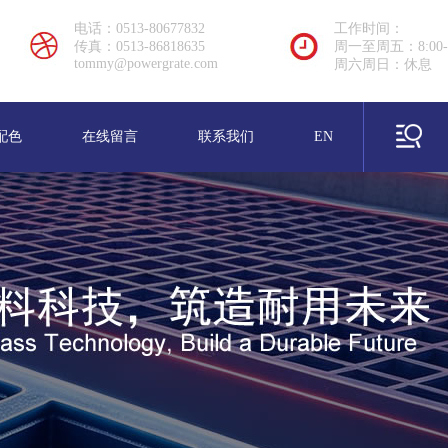
电话：0513-80677832
工作时间：
传真：0513-86818635
周一至周五：8:00-1
tommy@powergrate.com
周六周日：休息
配色
在线留言
联系我们
EN