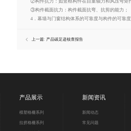
②构件抗力：如竖框构件在自重轴力和风压弯矩
③构件截面抗力：构件截面抗弯、抗剪的能力；
4．幕墙与门窗结构体系的可靠度与构件的可靠度
上一篇:
产品碳足迹核查报告
产品展示
新闻资讯
模塑格栅系列
新闻动态
拉挤格栅系列
常见问题