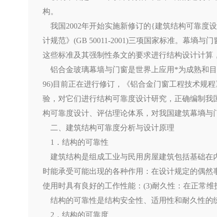
构。
我国2002年开始实施新修订的{建筑结构可靠度设计统一标
计规范》(GB 50011-2001)三项国家标准
这些标准及其强制性条文的要求进行结构设计计算
铝合金玻璃幕墙与门窗是世界上应用*为成熟和目前应
96)目前正在进行修订，《铝合金门窗工程技术规程
验，对它们进行结构可靠度设计研究，正确编制我
构可靠度设计、评估理论体系，对我国建筑幕墒与
二、建筑结构可靠度分析与设计原理
1．结构的可靠性
建筑结构是组成工业与民用房屋建筑包括基础在内
时能承受可能出现的各种作用：在设计规定的偶然事
使用时具有良好的工作性能：(3)耐久性：在正常
结构的可靠性是结构安全性、适用性和耐久性的统
2．结构的可靠度