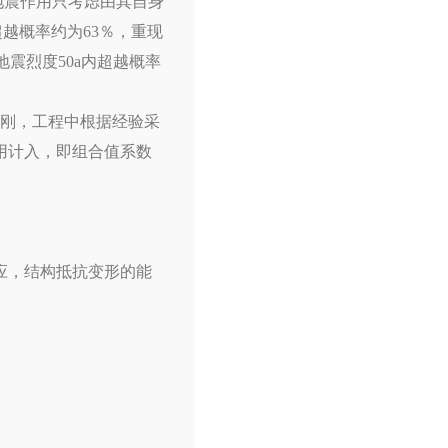
的地震作用只考虑由其自身
越概率约为63％，重现
地震烈度50a内超越概率
刚，工程中根据经验采
作用计入，即组合值系数
应，结构抵抗变形的能