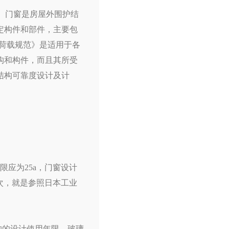
。门窗是房屋外围护结
定构件和部件，主要包
荷载规范》是适用于各
构和构件，而且其所受
结构可靠度设计及计
应为25a，门窗设计
次，就是参照日本工业
构的设计使用年限。玻璃