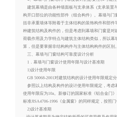
建筑幕墒是由各种墙面板与支承体系 (支承装置
构开口部位的功能性部件（组合构件）。幕墙与门
括非承重墙体等附着于主体结构的装饰构件和部件
种建筑结构及构件的，但是考虑到幕墙和门窗是对
荷载作用及力学特点与建筑主体结构类似，所以幕
算，但是要掌握非结构构件与主体结构构件的区别
三、幕墙与门窗结构可靠度设计分析
1．幕墙与门窗设计使用年限与设计基准期
1)设计使用年限
GB 50068-2001对建筑结构的设计使用年限规定
参照以上结构及构件的设计使用年限规定，考虑幕
使用年限应为10a。新修订的国家标准《铝合金门
标准JISA4706-1996《金属窗》的同样规定，按
2)设计基准期
设计基准期是为确定结构所受的可变荷载及作用和