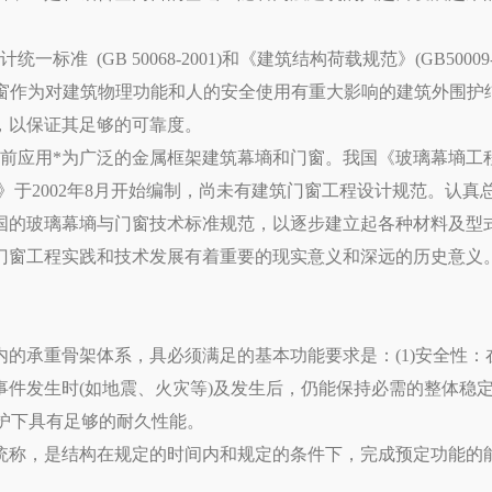
准 (GB 50068-2001)和《建筑结构荷载规范》(GB50009
。幕墒与门窗作为对建筑物理功能和人的安全使用有重大影响的建筑外围
，以保证其足够的可靠度。
用*为广泛的金属框架建筑幕墒和门窗。我国《玻璃幕墒工程技术规
》于2002年8月开始编制，尚未有建筑门窗工程设计规范。认真
国的玻璃幕墒与门窗技术标准规范，以逐步建立起各种材料及型
门窗工程实践和技术发展有着重要的现实意义和深远的历史意义
的承重骨架体系，具必须满足的基本功能要求是：(1)安全性：
件发生时(如地震、火灾等)及发生后，仍能保持必需的整体稳定性
维护下具有足够的耐久性能。
称，是结构在规定的时间内和规定的条件下，完成预定功能的