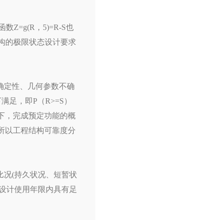
g(R，5)=R-S也
结构的极限状态设计要求
确定性、几何参数不确
满足，即P（R>=S）
下，完成预定功能的概
，所以工程结构可靠度分
况(持久状况、短暂状
设计使用年限内具有足