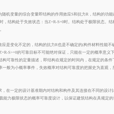
变量的综合变量即结构的作用效应S和抗力R，结构的功能函数Z=
0时，结构处于失效状态：当Z=R-S=0时。结构处于极限状态。
应。
应是变化不定的，结构的抗力R也是不确定的(构件材料性能不
=R-S>=0的可靠目标不可能绝对保证，只能在一定的概率意义下
是结构可靠性的定量描述，即结构在规定的时间内，在规定的条件
失效概率一般为小概率事件，失效概率对结构可靠度的把握史为直观
，在一定的设计基准期内对结构和构件及其连接在不同的设计比
承载能力极限状态的概率可靠度设计，以保证建筑结构在具规定的