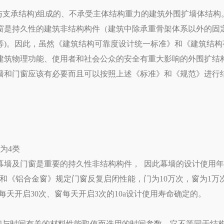
与支承结构)组成的、不承受主体结构重力的建筑外围扩墙体结构
窗是持久性的建筑非结构构件（建筑中除承重骨架体系以外的固
等)。因此，虽然《建筑结构可靠度设计统一标准》和《建筑结构
建筑物理功能、使用者和社会公众的安全有重大影响的外围扩结
墙和门窗应该有必要而且可以按照上述《标准》和《规范》进行
。
分为4类
墙及门窗是重要的持久性非结构构件， 因此幕墙的设计使用年限
》和《铝合金窗》规定门窗反复启闭性能，门为10万次，窗为1万
照门每天开启30次、窗每天开启3次的10a设计使用寿命确定的。
与时间有关的材料性能取值而选用的时间参数，它不等同于结